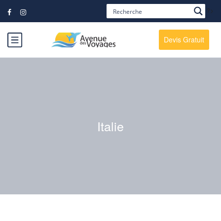
?>
Devis Gratuit
Italie