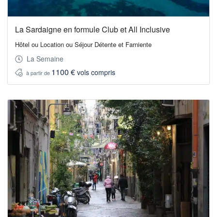
La Sardaigne en formule Club et All Inclusive
Hôtel ou Location ou Séjour Détente et Farniente
La Semaine
1100 €
vols compris
à partir de