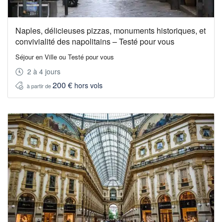
Naples, délicieuses pizzas, monuments historiques, et
convivialité des napolitains – Testé pour vous
Séjour en Ville ou Testé pour vous
2 à 4 jours
200 €
hors vols
à partir de