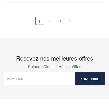
2
3
1
Recevez nos meilleures offres
Séjours, Circuits, Hôtels, Villes