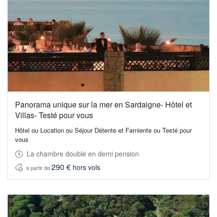
Panorama unique sur la mer en Sardaigne- Hôtel et
Villas- Testé pour vous
Hôtel ou Location ou Séjour Détente et Farniente ou Testé pour
vous
La chambre double en demi pension
290 €
hors vols
à partir de