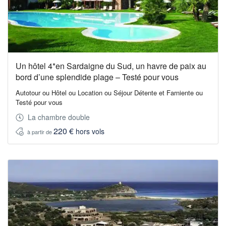
Un hôtel 4*en Sardaigne du Sud, un havre de paix au
bord d’une splendide plage – Testé pour vous
Autotour ou Hôtel ou Location ou Séjour Détente et Farniente ou
Testé pour vous
La chambre double
220 €
hors vols
à partir de