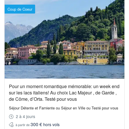
Coup de Coeur
Pour un moment romantique mémorable: un week end
sur les lacs italiens! Au choix Lac Majeur , de Garde ,
de Côme, d’Orta. Testé pour vous
Séjour Détente et Farniente ou Séjour en Ville ou Testé pour vous
2 à 4 jours
300 €
hors vols
à partir de