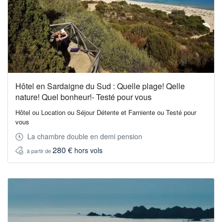
Hôtel en Sardaigne du Sud : Quelle plage! Qelle
nature! Quel bonheur!- Testé pour vous
Hôtel ou Location ou Séjour Détente et Farniente ou Testé pour
vous
La chambre double en demi pension
280 €
hors vols
à partir de