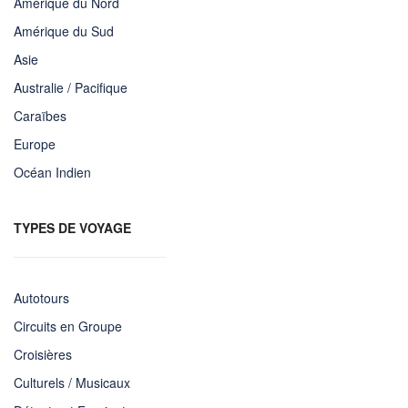
Amérique du Nord
Amérique du Sud
Asie
Australie / Pacifique
Caraïbes
Europe
Océan Indien
TYPES DE VOYAGE
Autotours
Circuits en Groupe
Croisières
Culturels / Musicaux