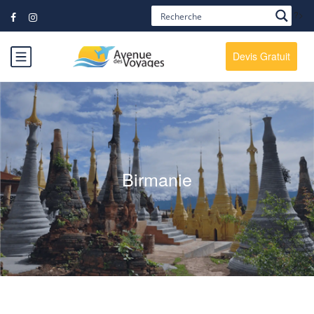
?>
Devis Gratuit
Birmanie