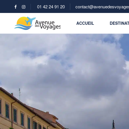
01 42 24 91 20
contact@avenuedesvoyages
ACCUEIL
DESTINA