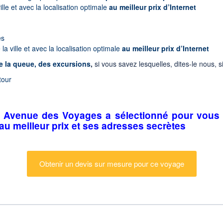
lle et avec la localisation optimale
au meilleur prix d’Internet
es
a ville et avec la localisation optimale
au meilleur prix d’Internet
re la queue, des excursions
,
si vous savez lesquelles, dites-le nous,
tour
s, Avenue des Voyages a sélectionné pour vous 
au meilleur prix et ses adresses secrètes
Obtenir un devis sur mesure pour ce voyage