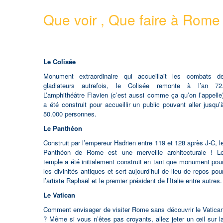
Que voir , Que faire à Rome
Le Colisée
Monument extraordinaire qui accueillait les combats d
gladiateurs autrefois, le Colisée remonte à l’an 72
L’amphithéâtre Flavien (c’est aussi comme ça qu’on l’appelle
a été construit pour accueillir un public pouvant aller jusqu’
50.000 personnes.
Le Panthéon
Construit par l’empereur Hadrien entre 119 et 128 après J-C, l
Panthéon de Rome est une merveille architecturale ! L
temple a été initialement construit en tant que monument pou
les divinités antiques et sert aujourd’hui de lieu de repos pou
l’artiste Raphaël et le premier président de l’Italie entre autres.
Le Vatican
Comment envisager de visiter Rome sans découvrir le Vatica
? Même si vous n’êtes pas croyants, allez jeter un œil sur l