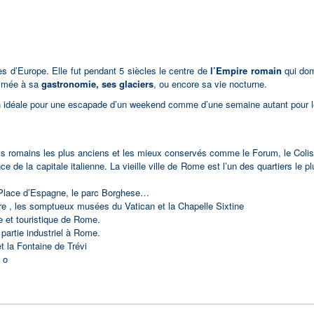
ées d’Europe. Elle fut pendant 5 siècles le centre de
l’Empire romain
qui dom
ommée à sa
gastronomie, ses glaciers
, ou encore sa vie nocturne.
n idéale pour une escapade d’un weekend comme d’une semaine autant pour l
 romains les plus anciens et les mieux conservés comme le Forum, le Colis
ce de la capitale italienne. La vieille ville de Rome est l’un des quartiers le
 Place d’Espagne, le parc Borghese…
rre , les somptueux musées du Vatican et la Chapelle Sixtine
e et touristique de Rome.
 partie industriel à Rome.
t la Fontaine de Trévi
 o