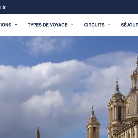
.fr
TIONS
TYPES DE VOYAGE
CIRCUITS
SÉJOU