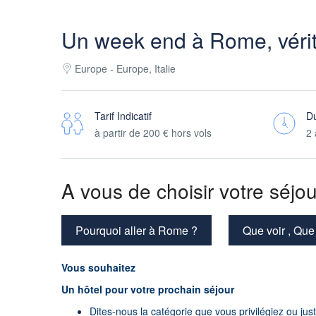
Un week end à Rome, vérita
Europe - Europe, Italie
Tarif Indicatif
D
à partir de
200 €
hors vols
2 
A vous de choisir votre séjou
Pourquoi aller à Rome ?
Que voir , Que
Vous souhaitez
Un hôtel pour votre prochain séjour
Dites-nous la catégorie que vous privilégiez ou jus