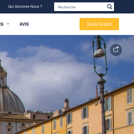
Qui-Sommes-Nous ?
?>
RS
AVIS
Devis Gratuit