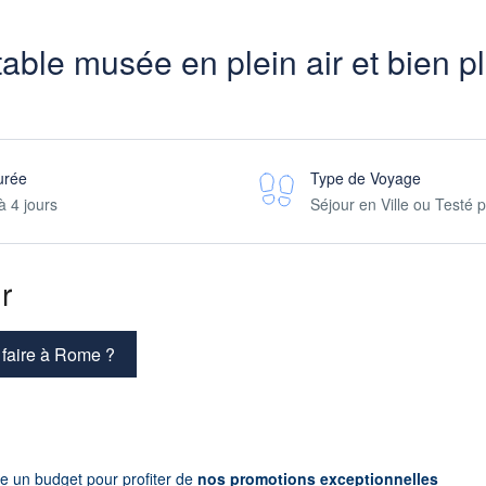
ble musée en plein air et bien pl
urée
Type de Voyage
à 4 jours
Séjour en Ville ou Testé 
r
 faire à Rome ?
te un budget pour profiter de
nos promotions exceptionnelles