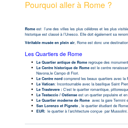
Pourquoi aller à Rome ?
Rome
est l’une des villes les plus célèbres et les plus visit
historique est classé à l’Unesco. Elle doit également sa ren
Véritable musée en plein air
, Rome est donc une destinatio
Les Quartiers de Rome
Le Quartier antique de Rome
regroupe des monuments
Le Centre historique de Rome
est le centre renaissan
Navona,le Campo di Fiori.
Le Centre nord
comprend les beaux quartiers avec la
Le Vatican
: Incontournable avec la basilique Saint Pie
Le Trastevere :
C’est le quartier romantique, pittoresqu
Le Testaccio / Ostiense
est un quartier populaire et en
Le Quartier moderne de Rome
avec la gare Termini e
San Lorenzo et Pigneto
, le quartier étudiant de Rome
EUR:
le quartier à l’architecture conçue par Mussolini.