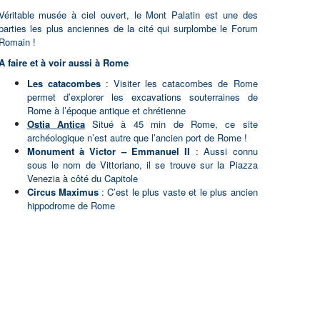
Véritable musée à ciel ouvert, le Mont Palatin est une des
parties les plus anciennes de la cité qui surplombe le Forum
Romain !
A faire et à voir aussi à Rome
Les catacombes
:
Visiter les catacombes de Rome
permet d’explorer les excavations souterraines de
Rome à l’époque antique et chrétienne
Ostia Antica
Situé à 45 min de Rome, ce site
archéologique n’est autre que l’ancien port de Rome !
Monument à Victor – Emmanuel II
: Aussi connu
sous le nom de Vittoriano, il se trouve sur la Piazza
Venezia à côté du Capitole
Circus Maximus
: C’est le plus vaste et le plus ancien
hippodrome de Rome