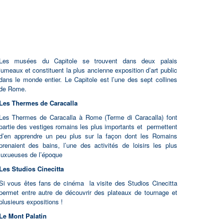
Les musées du Capitole
se trouvent dans deux palais
jumeaux et constituent la plus ancienne exposition d’art public
dans le monde entier. Le Capitole est l’une des sept collines
de Rome.
Les Thermes de Caracalla
Les Thermes de Caracalla à Rome (Terme di Caracalla) font
partie des vestiges romains les plus importants et permettent
d’en apprendre un peu plus sur la façon dont les Romains
prenaient des bains, l’une des activités de loisirs les plus
luxueuses de l’époque
Les Studios Cinecitta
Si vous êtes fans de cinéma la visite des Studios Cinecitta
permet entre autre de découvrir des plateaux de tournage et
plusieurs expositions !
Le Mont Palatin