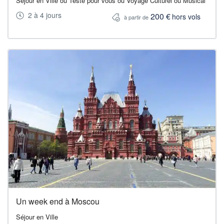
Séjour en Ville ou Testé pour vous ou Voyage Culturel ou Musical
2 à 4 jours
200 €
hors vols
à partir de
Un week end à Moscou
Séjour en Ville