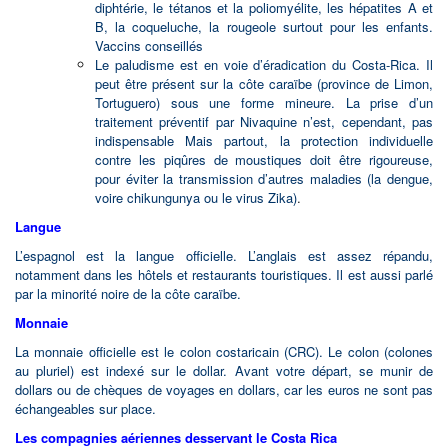
diphtérie, le tétanos et la poliomyélite, les hépatites A et
B, la coqueluche, la rougeole surtout pour les enfants.
Vaccins conseillés
Le paludisme est en voie d’éradication du Costa-Rica. Il
peut être présent sur la côte caraïbe (province de Limon,
Tortuguero) sous une forme mineure. La prise d’un
traitement préventif par Nivaquine n’est, cependant, pas
indispensable Mais partout, la protection individuelle
contre les piqûres de moustiques doit être rigoureuse,
pour éviter la transmission d’autres maladies (la dengue,
voire chikungunya ou le virus Zika)
.
Langue
L’espagnol est la langue officielle. L’anglais est assez répandu,
notamment dans les hôtels et restaurants touristiques. Il est aussi parlé
par la minorité noire de la côte caraïbe.
Monnaie
La monnaie officielle est le colon costaricain (CRC). Le colon (colones
au pluriel) est indexé sur le dollar. Avant votre départ, se munir de
dollars ou de chèques de voyages en dollars, car les euros ne sont pas
échangeables sur place.
Les compagnies aériennes desservant le Costa Rica