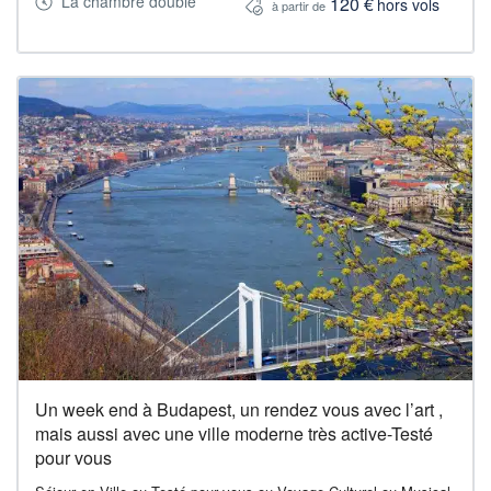
La chambre double
120 €
hors vols
à partir de
Un week end à Budapest, un rendez vous avec l’art ,
mais aussi avec une ville moderne très active-Testé
pour vous