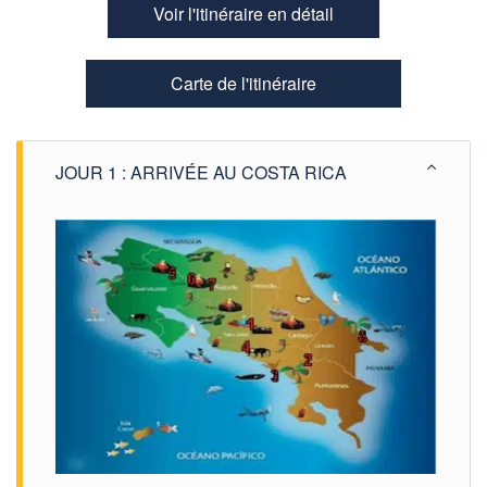
Voir l'itinéraire en détail
Carte de l'itinéraire
JOUR 1 : ARRIVÉE AU COSTA RICA