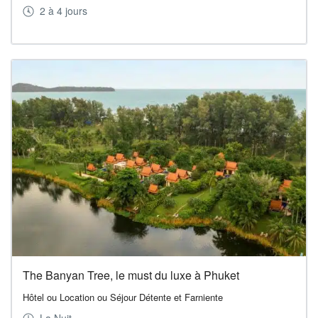
2 à 4 jours
The Banyan Tree, le must du luxe à Phuket
Hôtel ou Location ou Séjour Détente et Farniente
La Nuit