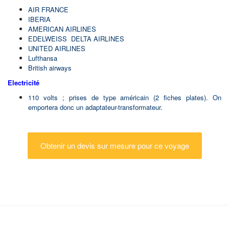
AIR FRANCE
IBERIA
AMERICAN AIRLINES
EDELWEISS DELTA AIRLINES
UNITED AIRLINES
Lufthansa
British airways
Electricité
110 volts ; prises de type américain (2 fiches plates). On
emportera donc un adaptateur-transformateur
.
Obtenir un devis sur mesure pour ce voyage