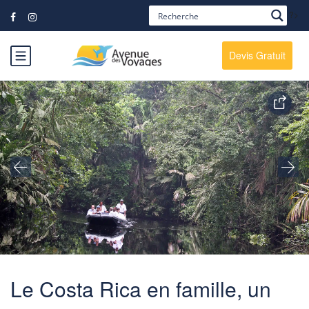
?>
Devis Gratuit
Le Costa Rica en famille, un