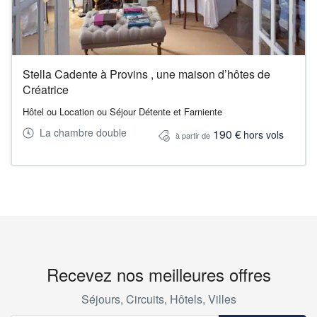
Stella Cadente à Provins , une maison d’hôtes de
Créatrice
Hôtel ou Location ou Séjour Détente et Farniente
La chambre double
190 €
hors vols
à partir de
Recevez nos meilleures offres
Séjours, Circuits, Hôtels, Villes