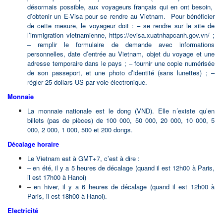
désormais possible, aux voyageurs français qui en ont besoin,
d’obtenir un E-Visa pour se rendre au Vietnam. Pour bénéficier
de cette mesure, le voyageur doit :
– se rendre sur le site de
l’immigration vietnamienne, https://evisa.xuatnhapcanh.gov.vn/ ;
– remplir le formulaire de demande avec informations
personnelles, date d’entrée au Vietnam, objet du voyage et une
adresse temporaire dans le pays ;
– fournir une copie numérisée
de son passeport, et une photo d’identité (sans lunettes) ;
–
régler 25 dollars US par voie électronique.
Monnaie
La monnaie nationale est le dong (VND). Elle n´existe qu’en
billets (pas de pièces) de 100 000, 50 000, 20 000, 10 000, 5
000, 2 000, 1 000, 500 et 200 dongs.
Décalage horaire
Le Vietnam est à GMT+7, c’est à dire :
– en été, il y a 5 heures de décalage (quand il est 12h00 à Paris,
il est 17h00 à Hanoi)
–
en hiver, il y a 6 heures de décalage (quand il est 12h00 à
Paris, il est 18h00 à Hanoi).
Electricité