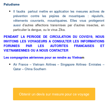
Paludisme
Il faudra partout mettre en application les mesures actives de
prévention contre les piqûres de moustiques : répulsifs,
vêtements couvrants, moustiquaires. Elles vous protègeront
aussi
d’autres affections transmises par d’autres insectes, en
particulier la dengue, ou le virus Zika.
PENDANT LA PERIODE DE CIRCULATION DU COVID19, NOUS
INVITONS LES VOYAGEURS A CONSULTER LES INFORMATIONS
FORUNIES PAR LES AUTORITES FRANCAISES ET
VIETNAMIENNES OU A NOUS CONTACTER
Les compagnies aériennes pour se rendre au Vietna
m
Air France – Vietnam Airlines – Singapore Airlines- Emirates –
Qatar – China Southern
Obtenir un devis sur mesure pour ce voyage