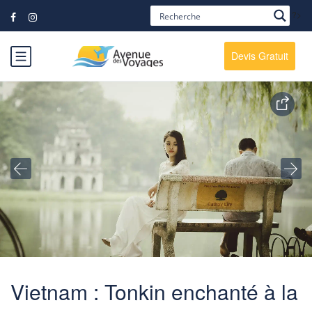
?>
Devis Gratuit
Vietnam : Tonkin enchanté à la