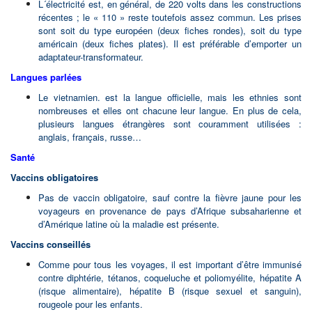
L´électricité est, en général, de 220 volts dans les constructions
récentes ; le « 110 » reste toutefois assez commun. Les prises
sont soit du type européen (deux fiches rondes), soit du type
américain (deux fiches plates). Il est préférable d’emporter un
adaptateur-transformateur.
Langues parlées
Le vietnamien. est la langue officielle, mais les ethnies sont
nombreuses et elles ont chacune leur langue. En plus de cela,
plusieurs langues étrangères sont couramment utilisées :
anglais, français, russe…
Santé
Vaccins obligatoires
Pas de vaccin obligatoire, sauf contre la fièvre jaune pour les
voyageurs en provenance de pays d’Afrique subsaharienne et
d’Amérique latine où la maladie est présente.
Vaccins conseillés
Comme pour tous les voyages, il est important d’être immunisé
contre diphtérie, tétanos, coqueluche et poliomyélite, hépatite A
(risque alimentaire), hépatite B (risque sexuel et sanguin),
rougeole pour les enfants.