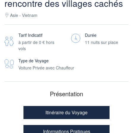
rencontre des villages cachés
Asie - Vietnam
Tarif Indicatif
Durée
à partir de
0 €
hors
11 nuits sur place
vols
Type de Voyage
Voiture Privée avec Chauffeur
Présentation
Itinéraire du Voyage
Informations Pratiques