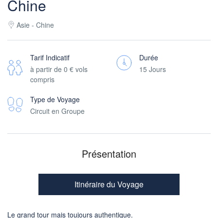
Chine
Asie - Chine
Tarif Indicatif
Durée
à partir de
0 €
vols
15 Jours
compris
Type de Voyage
Circuit en Groupe
Présentation
Itinéraire du Voyage
Le grand tour mais toujours authentique.