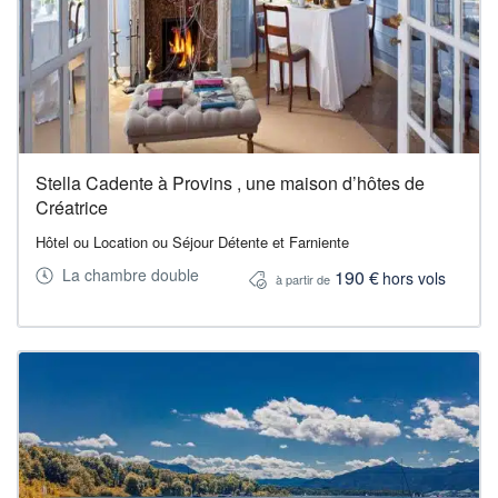
Stella Cadente à Provins , une maison d’hôtes de
Créatrice
Hôtel ou Location ou Séjour Détente et Farniente
La chambre double
190 €
hors vols
à partir de