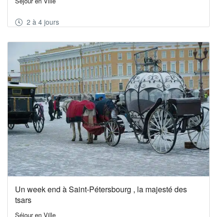
Séjour en Ville
2 à 4 jours
Un week end à Saint-Pétersbourg , la majesté des
tsars
Séjour en Ville