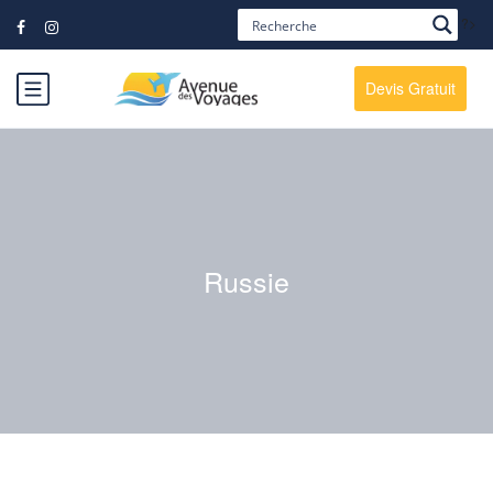
?>
Devis Gratuit
Russie