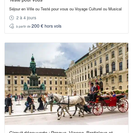
Séjour en Ville ou Testé pour vous ou Voyage Culturel ou Musical
2 à 4 jours
200 €
hors vols
à partir de
Circuit découverte : Prague, Vienne, Bratislava et