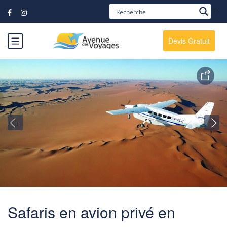
?>
Devis Gratuit
Safaris en avion privé en