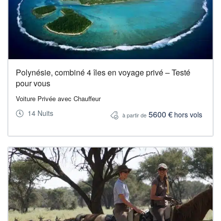
Polynésie, combiné 4 îles en voyage privé – Testé
pour vous
Voiture Privée avec Chauffeur
14 Nuits
5600 €
hors vols
à partir de