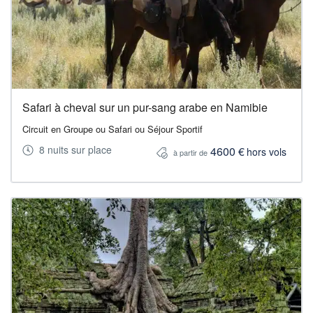
Safari à cheval sur un pur-sang arabe en Namibie
Circuit en Groupe ou Safari ou Séjour Sportif
8 nuits sur place
4600 €
hors vols
à partir de