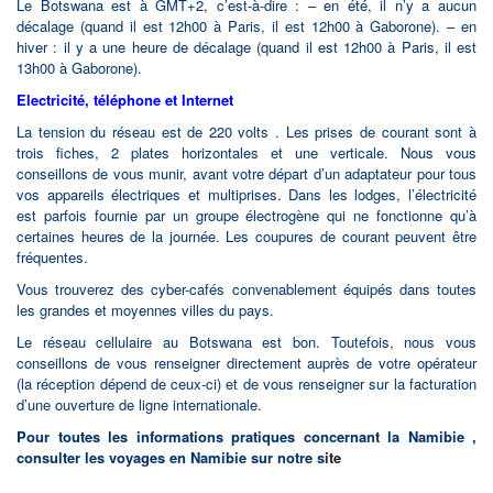
Le Botswana est à GMT+2, c’est-à-dire : – en été, il n’y a aucun
décalage (quand il est 12h00 à Paris, il est 12h00 à Gaborone). – en
hiver : il y a une heure de décalage (quand il est 12h00 à Paris, il est
13h00 à Gaborone).
Electricité, téléphone et Internet
La tension du réseau est de 220 volts . Les prises de courant sont à
trois fiches, 2 plates horizontales et une verticale. Nous vous
conseillons de vous munir, avant votre départ d’un adaptateur pour tous
vos appareils électriques et multiprises. Dans les lodges, l’électricité
est parfois fournie par un groupe électrogène qui ne fonctionne qu’à
certaines heures de la journée. Les coupures de courant peuvent être
fréquentes.
Vous trouverez des cyber-cafés convenablement équipés dans toutes
les grandes et moyennes villes du pays.
Le réseau cellulaire au Botswana est bon. Toutefois, nous vous
conseillons de vous renseigner directement auprès de votre opérateur
(la réception dépend de ceux-ci) et de vous renseigner sur la facturation
d’une ouverture de ligne internationale.
Pour toutes les informations pratiques concernant la Namibie ,
consulter les voyages en Namibie sur notre s
ite