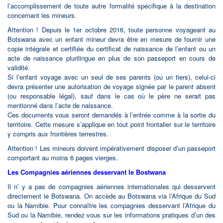
l’accomplissement de toute autre formalité spécifique à la destination
concernant les mineurs.
Attention ! Depuis le 1er octobre 2016, toute personne voyageant au
Botswana avec un enfant mineur devra être en mesure de fournir une
copie intégrale et certifiée du certificat de naissance de l’enfant ou un
acte de naissance plurilingue en plus de son passeport en cours de
validité.
Si l’enfant voyage avec un seul de ses parents (ou un tiers), celui-ci
devra présenter une autorisation de voyage signée par le parent absent
(ou responsable légal), sauf dans le cas où le père ne serait pas
mentionné dans l’acte de naissance.
Ces documents vous seront demandés à l’entrée comme à la sortie du
territoire. Cette mesure s’applique en tout point frontalier sur le territoire
y compris aux frontières terrestres.
Attention ! Les mineurs doivent impérativement disposer d’un passeport
comportant au moins 6 pages vierges.
Les Compagnies aériennes desservant le Bostwana
Il n’ y a pas de compagnies aériennes internationales qui desservent
directement le Botswana. On accède au Botswana via l’Afrique du Sud
ou la Namibie. Pour connaître les compagnies desservant l’Afrique du
Sud ou la Namibie, rendez vous sur les informations pratiques d’un des