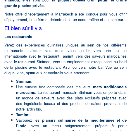
grande piscine privée.
Notre offre d’hébergement à Marrakech a été conçue pour vous offrir
dépaysement, bien-être et détente dans un cadre raffiné et enchanteur.
Et bien sûr il y a
Les restaurants
Vivez des expériences culinaires uniques au sein de nos différents
restaurants. Laissez vos sens vous guider vers une cuisine
internationale avec le restaurant Tamimt, vers des saveurs marocaines
avec le restaurant Siniman, vers un emplacement exceptionnel au bord
de la piscine avec le restaurant Azur ou vers notre bar Vue au sein
duquel vins, spiritueux et cocktails vous attendent.
Siniman.
Une cuisine fine composée des meilleurs
mets traditionnels
marocains
. Le restaurant marocain Siniman vous emporte dans
un monde de saveurs avec des plats exclusifs préparés avec
des ingrédients locaux et des produits de saison provenant de
notre jardin bio.
Tamimt.
Savourez les
plaisirs culinaires de la méditerranée et de
l’Inde
avec un menu soigneusement préparé à partir