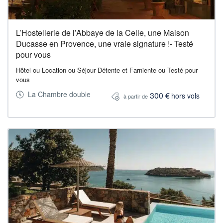
L’Hostellerie de l’Abbaye de la Celle, une Maison
Ducasse en Provence, une vraie signature !- Testé
pour vous
Hôtel ou Location ou Séjour Détente et Farniente ou Testé pour
vous
La Chambre double
300 €
hors vols
à partir de