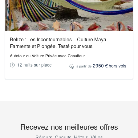
Belize : Les Incontournables – Culture Maya-
Farniente et Plongée. Testé pour vous
Autotour ou Voiture Privée avec Chauffeur
12 nuits sur place
2950 €
hors vols
à partir de
Recevez nos meilleures offres
Séjours, Circuits, Hôtels, Villes