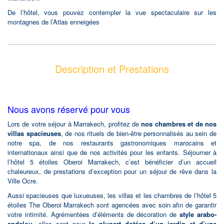
De l’hôtel, vous pouvez contempler la vue spectaculaire sur les
montagnes de l’Atlas enneigées
Description et Prestations
Nous avons réservé pour vous
Lors de votre séjour à Marrakech, profitez de
nos chambres et de nos
villas spacieuses
, de nos rituels de bien-être personnalisés au sein de
notre spa, de nos restaurants gastronomiques marocains et
internationaux ainsi que de nos activités pour les enfants. Séjourner à
l’hôtel 5 étoiles Oberoi Marrakech, c’est bénéficier d’un accueil
chaleureux, de prestations d’exception pour un séjour de rêve dans la
Ville Ocre.
Aussi spacieuses que luxueuses, les villas et les chambres de l’hôtel 5
étoiles The Oberoi Marrakech sont agencées avec soin afin de garantir
votre intimité. Agrémentées d’éléments de décoration de
style arabo-
andalou,
elles sont pour
la plupart dotées d’un jardin et d’une