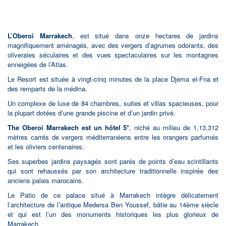
L’Oberoi Marrakech
, est situé dans onze hectares de jardins
magnifiquement aménagés, avec des vergers d’agrumes odorants, des
oliveraies séculaires et des vues spectaculaires sur les montagnes
enneigées de l’Atlas.
Le Resort est située à vingt-cinq minutes de la place Djema el-Fna et
des remparts de la médina.
Un complexe de luxe de 84 chambres, suites et villas spacieuses, pour
la plupart dotées d’une grande piscine et d’un jardin privé.
The Oberoi Marrakech est un hôtel 5*
, niché au milieu de 1,13,312
mètres carrés de vergers méditerranéens entre les orangers parfumés
et les oliviers centenaires.
Ses superbes jardins paysagés sont parés de points d’eau scintillants
qui sont rehaussés par son architecture traditionnelle inspirée des
anciens palais marocains.
Le Patio de ce palace situé à Marrakech intègre délicatement
l’architecture de l’antique Medersa Ben Youssef, bâtie au 14ème siècle
et qui est l’un des monuments historiques les plus glorieux de
Marrakech.