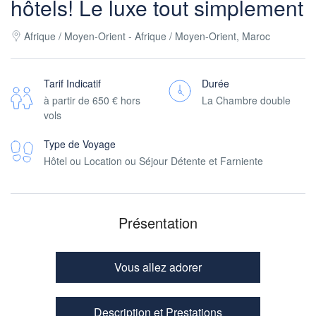
hôtels! Le luxe tout simplement
Afrique / Moyen-Orient - Afrique / Moyen-Orient, Maroc
Tarif Indicatif
Durée
à partir de
650 €
hors
La Chambre double
vols
Type de Voyage
Hôtel ou Location ou Séjour Détente et Farniente
Présentation
Vous allez adorer
Description et Prestations