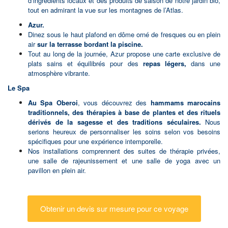
d’ingrédients
locaux et des produits de saison de notre jardin bio,
tout en admirant la vue sur les montagnes de l’Atlas.
Azur.
Dinez sous le haut plafond en dôme orné de fresques ou en plein
air
sur la terrasse bordant la piscine.
Tout au long de la journée, Azur propose une carte exclusive de
plats sains et équilibrés pour des
repas légers,
dans une
atmosphère vibrante.
Le Spa
Au Spa Oberoi
, vous découvrez des
hammams marocains
traditionnels, des thérapies à base de plantes et des rituels
dérivés de la sagesse et des traditions séculaires.
Nous
serions heureux de personnaliser les soins selon vos besoins
spécifiques pour une expérience intemporelle.
Nos installations comprennent des suites de thérapie privées,
une salle de rajeunissement et une salle de yoga avec un
pavillon en plein air.
Obtenir un devis sur mesure pour ce voyage